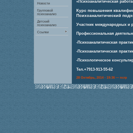
«Психоаналитическая работа
Новости
Курс повышения квалифик
Групповой
психоанализ
Психоаналитический подх
Детский
Участник международных и р
психоанализ
Ссылки
Профессиональная деятельн
-Психоаналитическая практи
-Психоаналитическая практик
-Психологическое консульти
Тел.+7913-913-55-62
28 Октябрь, 2014 - 19:36 — ncrp